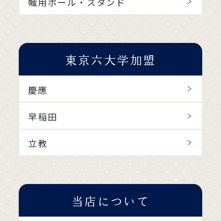
幟用ポール・スタンド
東京六大学加盟
慶應
早稲田
立教
当店について