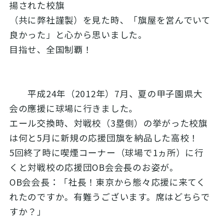
揚された校旗
（共に弊社謹製）を見た時、「旗屋を営んでいて
良かった」と心から思いました。
目指せ、全国制覇！
平成24年（2012年）7月、夏の甲子園県大
会の應援に球場に行きました。
エール交換時、対戦校（3塁側）の挙がった校旗
は何と5月に新規の応援団旗を納品した高校！
5回終了時に喫煙コーナー（球場で1ヵ所）に行
くと対戦校の応援団OB会会長のお姿が。
OB会会長：「社長！東京から態々応援に来てく
れたのですか。有難うございます。席はどちらで
すか？」