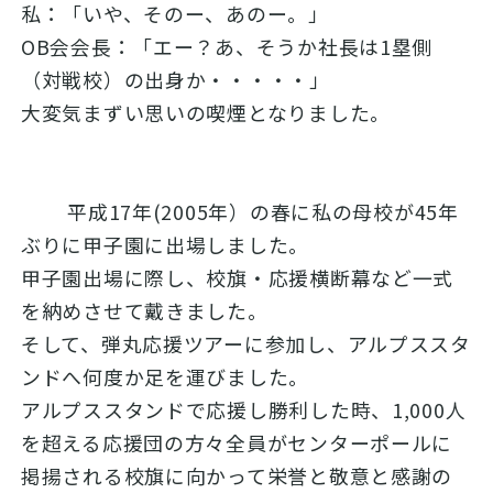
私：「いや、そのー、あのー。」
OB会会長：「エー？あ、そうか社長は1塁側
（対戦校）の出身か・・・・・」
大変気まずい思いの喫煙となりました。
平成17年(2005年）の春に私の母校が45年
ぶりに甲子園に出場しました。
甲子園出場に際し、校旗・応援横断幕など一式
を納めさせて戴きました。
そして、弾丸応援ツアーに参加し、アルプススタ
ンドへ何度か足を運びました。
アルプススタンドで応援し勝利した時、1,000人
を超える応援団の方々全員がセンターポールに
掲揚される校旗に向かって栄誉と敬意と感謝の